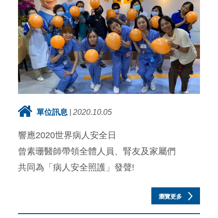
單位訊息
2020.10.05
響應2020世界病人安全日
曾素珊醫師帶領全體人員、腎友及家屬們
共同為「病人安全照護」發聲!
瀏覽更多