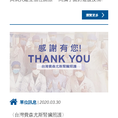
瀏覽更多
單位訊息
2020.03.30
〈台灣費森尤斯腎臟照護〉