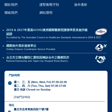
關於我們
護腎教戰守則
旅外透析
聯絡我們
網站聲明
2019 & 2017年通過ACHSi澳洲國際醫療照護標準委員會評鑑
認證
Accredited by The Australian Council on Healthcare Standards International in 2019 & 2017.
國際旅外透析服務單位
Holiday Dialysis Coordination Service Provided.
台北市立聯合醫院仁愛院區轉診合作之醫療院所
Referral Partnership with Taipei City Hospital Renai Branch.
門診時間
週一、三、五 (Mon, Wed, Fri) 07:30-22:30
週二、四、六 (Tue, Thu, Sat) 07:30-17:00
週日 休診 Closed on Sunday
詳細門診時段
地址
臺北市忠孝東路四段77號7樓