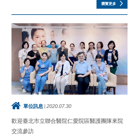
瀏覽更多
單位訊息
2020.07.30
歡迎臺北市立聯合醫院仁愛院區醫護團隊來院
交流參訪