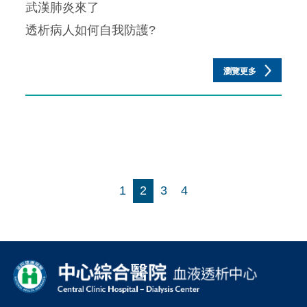
武漢肺炎來了
透析病人如何自我防護?
瀏覽更多
1
2
3
4