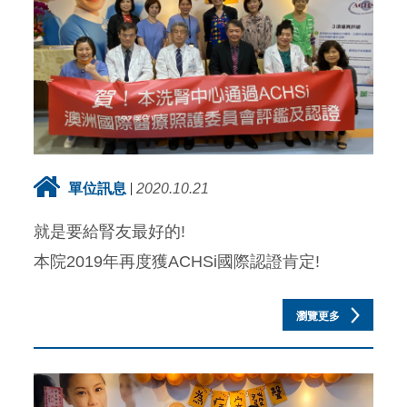
單位訊息
2020.10.21
就是要給腎友最好的!
本院2019年再度獲ACHSi國際認證肯定!
瀏覽更多