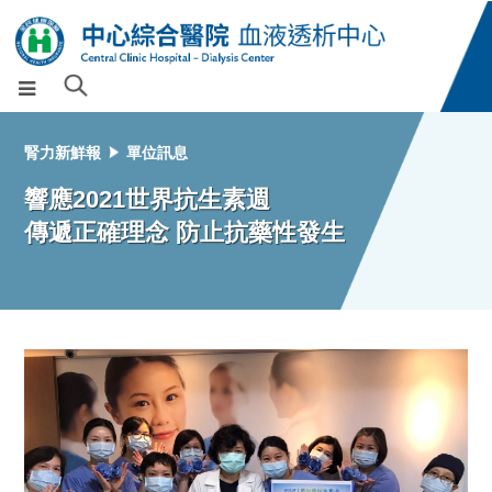
腎力新鮮報
單位訊息
響應2021世界抗生素週
傳遞正確理念 防止抗藥性發生