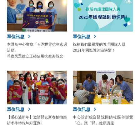
單位訊息
單位訊息
本透析中心響應「台灣世界抗生素週
祝福我們最親愛的護理團隊人員
活動」
2021年國際護師節快樂！
呼應民眾建立正確使用抗生素觀念
單位訊息
單位訊息
【暖心過新年】邀請腎友新春抽抽樂
中心診所綜合醫院回饋社區舉辦愛
祈求牛轉乾坤好運到!
「心」護「腎」健康講座