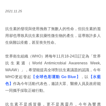
2021.11.25
抗生素的發現與使用挽救了無數人的性命，但抗生素的濫
用卻也導致具抗生素抗藥性微生物的產生，這導致許多人
生病難以痊癒，甚至喪失性命。
世界衛生組織（WHO）將每年11月18-24日訂定為「世界
抗生素週（World Antimicrobial Awareness Week,
WAAW）」，希望能提高全球對抗生素議題的認識，今年
WHO更起發起
【全球色彩運動 Go Blue】
，以
【水藍
色】
作為今年活動代表色，邀請大眾、醫療人員及政府能
一同攜手採取正確行動。
抗生素不是感冒藥，更不是萬靈丹，今年為響應