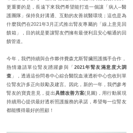
更重要的是，長遠下來我們希望能打造一個讓「病人─醫
護團隊」保持良好溝通、互動的友善就醫環境；這也是為
什麼我們在2021年3月正式推出腎友專屬的「線上意見回
饋箱」，目的就是要讓腎友們擁有最便利且安心暢通的回
饋管道。
今年，我們持續與合作夥伴費森尤斯腎臟照護攜手合作，
熱情邀請單位腎友踴躍參與「
2021年腎友滿意度大調
查
」，透過這份問卷中心綜合醫院血液透析中心也收到單
位腎友許多正向鼓勵及建言。因此，新的一年，我們參考
腎友的寶貴意見，提出
具體改善方案
(見圖)，用行動展現
持續用心提供最好透析照護服務的承諾，希望每一位腎友
都能獲得最好的照顧！