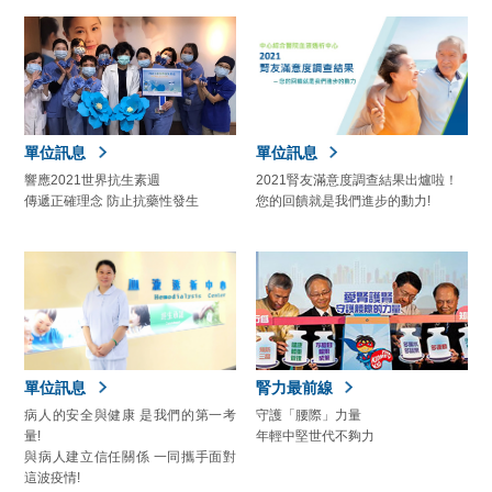
單位訊息
單位訊息
響應2021世界抗生素週
2021腎友滿意度調查結果出爐啦！
傳遞正確理念 防止抗藥性發生
您的回饋就是我們進步的動力!
單位訊息
腎力最前線
病人的安全與健康 是我們的第一考
守護「腰際」力量
量!
年輕中堅世代不夠力
與病人建立信任關係 一同攜手面對
這波疫情!