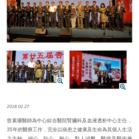
2018.02.27
曾素珊醫師為中心綜合醫院腎臟科及血液透析中心主任，
35年的醫療工作，完全以病患之健康及生命為其個人生活
之主軸，細心、貼心、耐心，對人誠懇，醫德及醫術兼