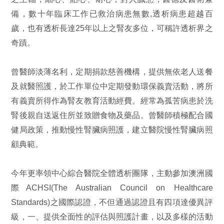
備，數十年臨床工作已救治病患無數,透析病患超越百
歲，也有透析長達25年以上之腎友多位，可稱許透析界之
奇蹟。
曾醫師淡薄名利，定期捐款慈善機構，提供無依老人送餐
及就醫照護，於工作單位中定期發動環保義賣活動，將所
有義賣所得作為腎友教育活動經費。經常為孤苦病患於洗
腎後親自送返住所並致贈食物及藥品。曾醫師積極配合國
健局政策，推動慢性腎臟病照護，建立醫院慢性腎臟病照
顧典範。
今年更率領中心綜合醫院全體透析團隊，主動參加澳洲國
際ACHSI(The Australian Council on Healthcare
Standards)之國際認證，不但通過認證且有四項達優異評
級，一、提供全面性的評估與照護計畫，以及多樣的活動