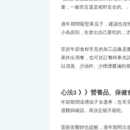
量，一般而言還是相對安全的。
過年期間嗑堅果瓜子，建議也按
小為原則，先拿出自己要吃的，
至於年節食材常見的加工品像是
果外出用餐，也可於訂餐時事先
以清蒸、少油炸、少煙燻醬滷的
心法3 》》營養品、保
年節期間送禮或子女盡孝，也常
過醫師確認，再決定能不能吃。
雷振宙醫師也提醒，過年期間出