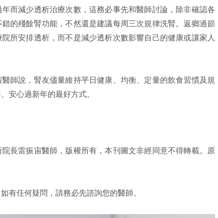
過年而減少透析治療次數，這務必事先和醫師討論，除非確認各
不錯的殘餘腎功能，不然還是建議每周三次規律洗腎。返鄉過節
療院所安排透析，而不是減少透析次數影響自己的健康或讓家人
宙醫師說，腎友儘量維持平日健康、均衡、定量的飲食習慣及規
喜、安心過新年的最好方式。
所院長雷振宙醫師，版權所有，本刊圖文非經同意不得轉載。原
，如有任何疑問，請務必先諮詢您的醫師。