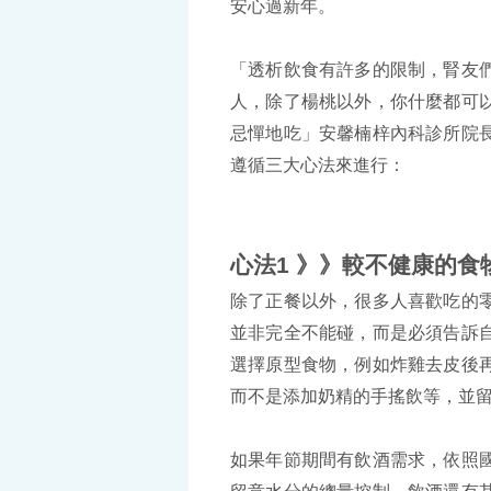
安心過新年。
「透析飲食有許多的限制，腎友
人，除了楊桃以外，你什麼都可
忌憚地吃」安馨楠梓內科診所院
遵循三大心法來進行：
心法1 》》較不健康的食
除了正餐以外，很多人喜歡吃的
並非完全不能碰，而是必須告訴
選擇原型食物，例如炸雞去皮後
而不是添加奶精的手搖飲等，並
如果年節期間有飲酒需求，依照