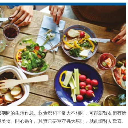
節期間的生活作息、飲食都和平常大不相同，可能讓腎友們有所
用美食、開心過年。其實只要遵守幾大原則，就能讓腎友歡喜、