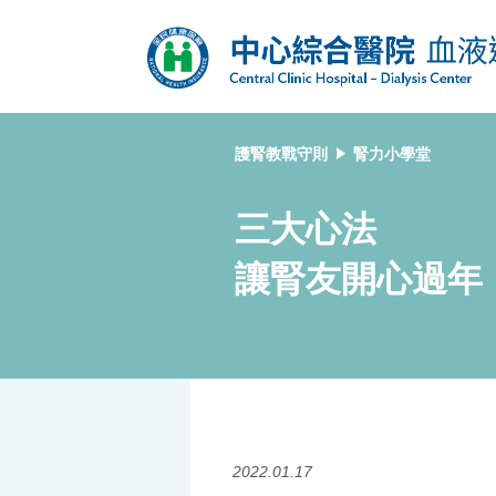
護腎教戰守則
腎力小學堂
三大心法
讓腎友開心過年
2022.01.17