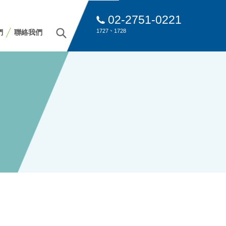
02-2751-0221
1727、1728
們
聯絡我們