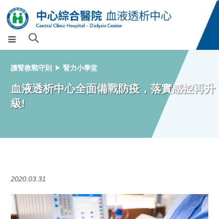
護腎教戰守則
腎力小學堂
血液透析中心全面備戰防疫，落實感控再升
級!
2020.03.31