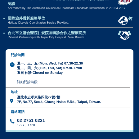
認證
Accredited by The Australian Council on Healthcare Standards International in 2019 & 2017.
國際旅外透析服務單位
Holiday Dialysis Coordination Service Provided.
台北市立聯合醫院仁愛院區轉診合作之醫療院所
Referral Partnership with Taipei City Hospital Renai Branch.
門診時間
週一、三、五 (Mon, Wed, Fri) 07:30-22:30
週二、四、六 (Tue, Thu, Sat) 07:30-17:00
週日 休診 Closed on Sunday
詳細門診時段
地址
臺北市忠孝東路四段77號7樓
7F, No.77, Sec.4, Chung Hsiao E.Rd., Taipei, Taiwan.
聯絡電話
02-2751-0221
1727、1728