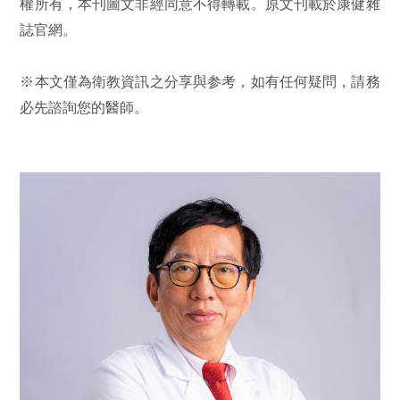
權所有，本刊圖文非經同意不得轉載。原文刊載於康健雜
誌官網。
※本文僅為衛教資訊之分享與参考，如有任何疑問，請務
必先諮詢您的醫師。