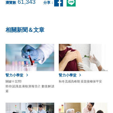
61,343
瀏覽數
分享：
相關新聞＆文章
腎力小學堂
腎力小學堂
關鍵十五問!
秋冬流感高峰期 疫苗接種保平安
助你認識血液檢測報告2: 數值解讀
篇