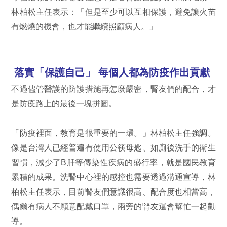
林柏松主任表示：「但是至少可以互相保護，避免讓火苗
有燃燒的機會，也才能繼續照顧病人。」
落實「保護自己」 每個人都為防疫作出貢獻
不過儘管醫護的防護措施再怎麼嚴密，腎友們的配合，才
是防疫路上的最後一塊拼圖。
「防疫裡面，教育是很重要的一環。」林柏松主任強調。
像是台灣人已經普遍有使用公筷母匙、如廁後洗手的衛生
習慣，減少了B肝等傳染性疾病的盛行率，就是國民教育
累積的成果。洗腎中心裡的感控也需要透過溝通宣導，林
柏松主任表示，目前腎友們意識很高、配合度也相當高，
偶爾有病人不願意配戴口罩，兩旁的腎友還會幫忙一起勸
導。