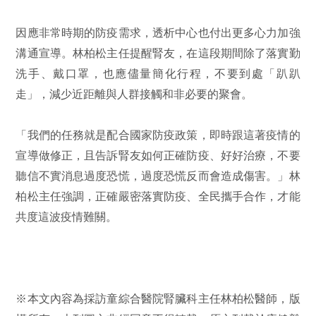
因應非常時期的防疫需求，透析中心也付出更多心力加強
溝通宣導。林柏松主任提醒腎友，在這段期間除了落實勤
洗手、戴口罩，也應儘量簡化行程，不要到處「趴趴
走」，減少近距離與人群接觸和非必要的聚會。
「我們的任務就是配合國家防疫政策，即時跟這著疫情的
宣導做修正，且告訴腎友如何正確防疫、好好治療，不要
聽信不實消息過度恐慌，過度恐慌反而會造成傷害。」林
柏松主任強調，正確嚴密落實防疫、全民攜手合作，才能
共度這波疫情難關。
※本文內容為採訪童綜合醫院腎臟科主任林柏松醫師，版