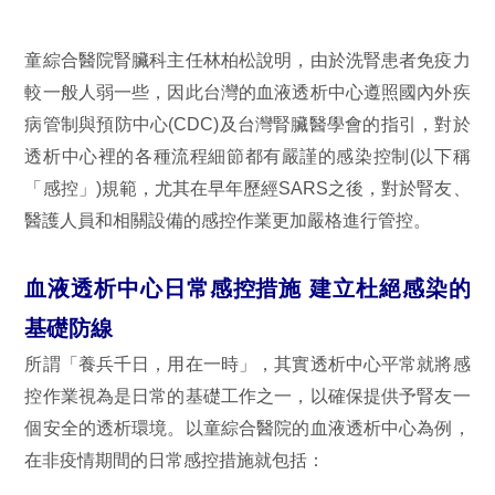
童綜合醫院腎臟科主任林柏松說明，由於洗腎患者免疫力
較一般人弱一些，因此台灣的血液透析中心遵照國內外疾
病管制與預防中心(CDC)及台灣腎臟醫學會的指引，對於
透析中心裡的各種流程細節都有嚴謹的感染控制(以下稱
「感控」)規範，尤其在早年歷經SARS之後，對於腎友、
醫護人員和相關設備的感控作業更加嚴格進行管控。
血液透析中心日常感控措施 建立杜絕感染的
基礎防線
所謂「養兵千日，用在一時」，其實透析中心平常就將感
控作業視為是日常的基礎工作之一，以確保提供予腎友一
個安全的透析環境。以童綜合醫院的血液透析中心為例，
在非疫情期間的日常感控措施就包括：