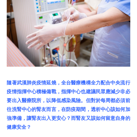
隨著武漢肺炎疫情延燒，全台醫療機構全力配合中央流行
疫情指揮中心積極備戰，指揮中心也建議民眾應減少非必
要出入醫療院所，以降低感染風險。但對於每周都必須前
往洗腎中心的腎友而言，在防疫期間，透析中心該如何加
強準備，讓腎友出入更安心？而腎友又該如何留意自身的
健康安全？