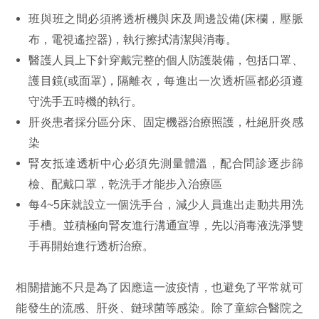
班與班之間必須將透析機與床及周邊設備(床欄，壓脈
布，電視遙控器)，執行擦拭清潔與消毒。
醫護人員上下針穿戴完整的個人防護裝備，包括口罩、
護目鏡(或面罩)，隔離衣，每進出一次透析區都必須遵
守洗手五時機的執行。
肝炎患者採分區分床、固定機器治療照護，杜絕肝炎感
染
腎友抵達透析中心必須先測量體溫，配合問診逐步篩
檢、配戴口罩，乾洗手才能步入治療區
每4~5床就設立一個洗手台，減少人員進出走動共用洗
手槽。並積極向腎友進行溝通宣導，先以消毒液洗淨雙
手再開始進行透析治療。
相關措施不只是為了因應這一波疫情，也避免了平常就可
能發生的流感、肝炎、鏈球菌等感染。除了童綜合醫院之