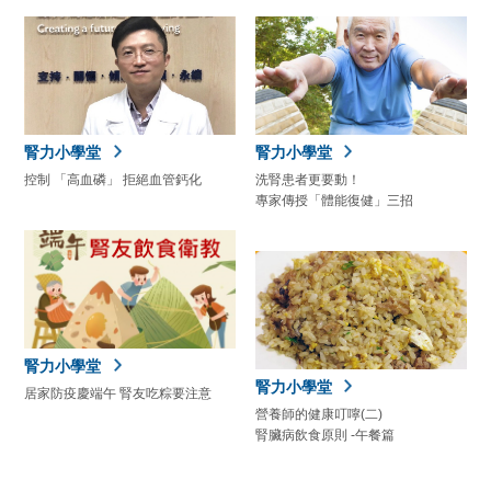
腎力小學堂
腎力小學堂
控制 「高血磷」 拒絕血管鈣化
洗腎患者更要動！
專家傳授「體能復健」三招
腎力小學堂
腎力小學堂
居家防疫慶端午 腎友吃粽要注意
營養師的健康叮嚀(二)
腎臟病飲食原則 -午餐篇