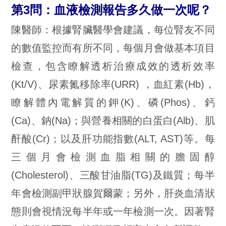
第3問：血液檢測報告多久做一次呢？
陳醫師：根據腎臟醫學會建議，每位腎友不同
的數值監控而有所不同，每個月會做基本項目
檢查，包含瞭解透析治療成效的透析效率
(Kt/V)、尿素氮移除率(URR) ，血紅素(Hb)，
瞭解體內電解質的鉀(K)、磷(Phos)、鈣
(Ca)、鈉(Na)；與營養相關的白蛋白(Alb)、肌
酐酸(Cr)；以及肝功能指數(ALT, AST)等。每
三個月會檢測血脂相關的膽固醇
(Cholesterol)、三酸甘油脂(TG)及鐵質；每半
年會檢測副甲狀腺賀爾蒙；另外，肝炎血清狀
態則會視情況每半年或一年檢測一次。因著腎