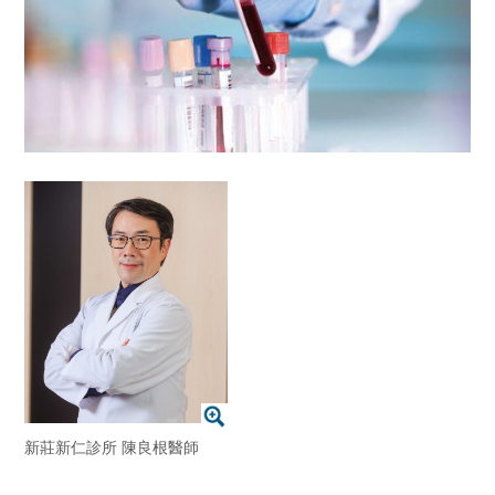
新莊新仁診所 陳良根醫師