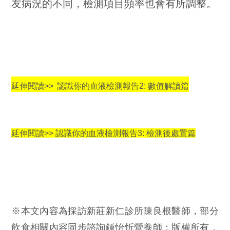
友病況的不同，檢測項目頻率也會有所調整。
延伸閱讀>>
認識你的血液檢測報告2: 數值解讀篇
延伸閱讀>>
認識你的血液檢測報告3: 檢測後處置篇
※本文內容為採訪新莊新仁診所陳良根醫師，部分
飲食相關內容同步諮詢鍾怡忻營養師；版權所有，