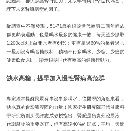
識雖高，卻欠缺護腎行動力，尤以年輕與中堅世代為甚，
埋下未來腎臟病變的因子。
從調查中不難發現，51-71歲的銀髮世代較另二個年輕族
群更熱衷運動，也是喝水最多的健康一族，每天至少攝取
1,200cc以上白開水者有64%；更有超過60%的長者過去
一星期沒有喝含糖飲料，積極奉行多喝水、少糖、少鹽的
健康飲食原則，顯示銀髮世代有較高的健康行動力。
缺水高糖，提早加入慢性腎病高危群
專家經常提醒民眾有事沒事多喝水，從醫學的角度來看，
缺水真的會影響腰際的力量！國家衛生研究院群體健康科
學研究所副所長許志成教授指出，腎臟是負責分泌尿液、
代謝廢物的重要器官，但有高達40%的民眾，平均一天開