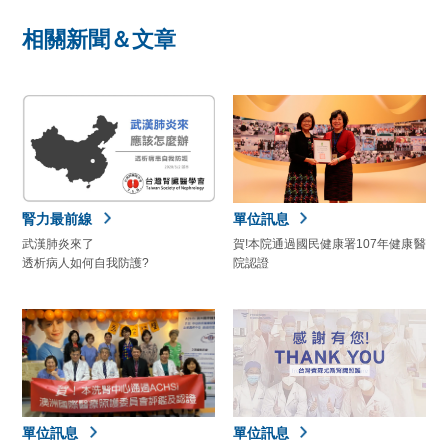
相關新聞＆文章
腎力最前線
單位訊息
武漢肺炎來了
賀!本院通過國民健康署107年健康醫
透析病人如何自我防護?
院認證
單位訊息
單位訊息