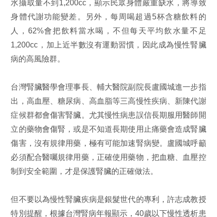
水攝取量不到1,200cc，顯示民眾身體嚴重缺水，將導致
身體代謝功能變差。另外，每周喝超過5杯含糖飲料的
人，62%會把飲料當水喝，不但每天平均飲水量不足
1,200cc，加上近半數沒有運動習慣，因此成為慢性腎臟
病的高風險群。
台灣腎臟醫學會理事長、輔大醫院副院長盧國城進一步指
出，高血壓、糖尿病、高血脂等三高慢性疾病、新陳代謝
症候群都會傷害腎臟。尤其慢性病患誤信長期服用醫師開
立的藥物會傷腎，或是不知道長期使用止痛藥會造成腎臟
傷害，沒有規律用藥，極有可能加速腎病變。盧國城呼籲
必須配合醫囑規律用藥，正確使用藥物，把血糖、血壓控
制到安全範圍，才是保護腎臟的正確做法。
但不要以為慢性腎臟疾病是銀髮世代的專利，許志成教授
特別提醒，根據台灣腎病年報顯示，40歲以下慢性透析患