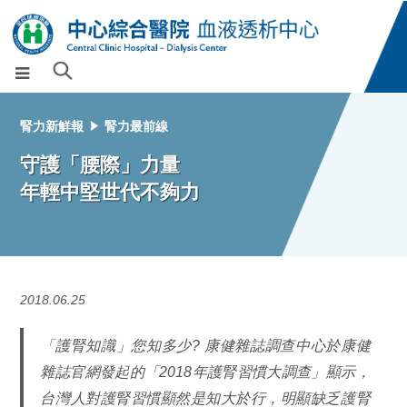
腎力新鮮報
腎力最前線
守護「腰際」力量
年輕中堅世代不夠力
2018.06.25
「護腎知識」您知多少? 康健雜誌調查中心於康健
雜誌官網發起的「2018年護腎習慣大調查」顯示，
台灣人對護腎習慣顯然是知大於行，明顯缺乏護腎