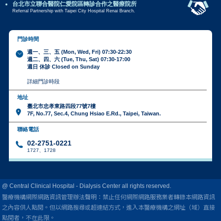
台北市立聯合醫院仁愛院區轉診合作之醫療院所
Referral Partnership with Taipei City Hospital Renai Branch.
門診時間
週一、三、五 (Mon, Wed, Fri) 07:30-22:30
週二、四、六 (Tue, Thu, Sat) 07:30-17:00
週日 休診 Closed on Sunday
詳細門診時段
地址
臺北市忠孝東路四段77號7樓
7F, No.77, Sec.4, Chung Hsiao E.Rd., Taipei, Taiwan.
聯絡電話
02-2751-0221
1727、1728
@ Central Clinical Hospital - Dialysis Center all rights reserved.
醫療機構網際網路資訊管理辦法聲明：禁止任何網際網路服務業者轉錄本網路資訊
之內容供人點閱。
但以網路搜尋或超連結方式，進入本醫療機構之網址（域）直接
點閱者，不在此限。