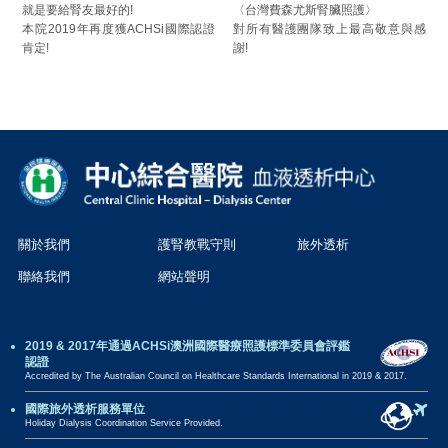
就是要給腎友最好的!
〈台灣費森尤斯腎臟照護〉
本院2019年再度獲ACHSi國際認證
對所有醫護團隊致上最高敬意與感
肯定!
謝!
關於我們
護腎教戰守則
旅外透析
聯絡我們
網站聲明
2019 & 2017年通過ACHSi澳洲國際醫療照護標準委員會評鑑
認證
Accredited by The Australian Council on Healthcare Standards International in 2019 & 2017.
國際旅外透析服務單位
Holiday Dialysis Coordination Service Provided.