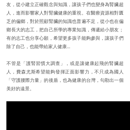
友，從小建立正確觀念與知識，讓孩子們也變身為腎臟超
人，進而影響家人對腎臟健康的重視。在醫療資源相對匱
乏的偏鄉，對於照顧腎臟的知識也普遍不足，從小也在偏
鄉長大的志工，把自己所學的專業知識，傳遞給小朋友；
有的志工也分享心願，希望更多孩子能夠參與，讓孩子們
除了自己，也能帶給家人健康...
不管是「護腎習慣大調查」，或是讓健康起飛的腎臟超
人，費森尤斯希望能夠發揮正面影響力，不只成為國人
「守護腰際力量」的後盾，也為健康的台灣，勾勒出一個
美好的遠景。